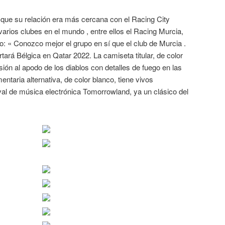
a que su relación era más cercana con el Racing City
varios clubes en el mundo , entre ellos el Racing Murcia,
o: « Conozco mejor el grupo en sí que el club de Murcia .
tará Bélgica en Qatar 2022. La camiseta titular, de color
sión al apodo de los diablos con detalles de fuego en las
ntaria alternativa, de color blanco, tiene vivos
tival de música electrónica Tomorrowland, ya un clásico del