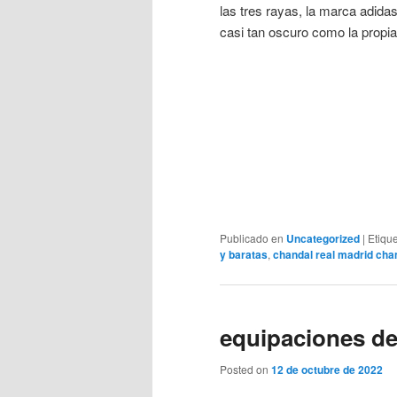
las tres rayas, la marca adida
casi tan oscuro como la propi
Publicado en
Uncategorized
|
Etiqu
y baratas
,
chandal real madrid ch
equipaciones de
Posted on
12 de octubre de 2022