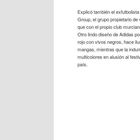
Explicó también el exfutbolist
Group, el grupo propietario de 
que con el propio club murcian
Otro lindo diseño de Adidas por
rojo con vivos negros, hace ilu
mangas, mientras que la indume
multicolores en alusión al fes
país.