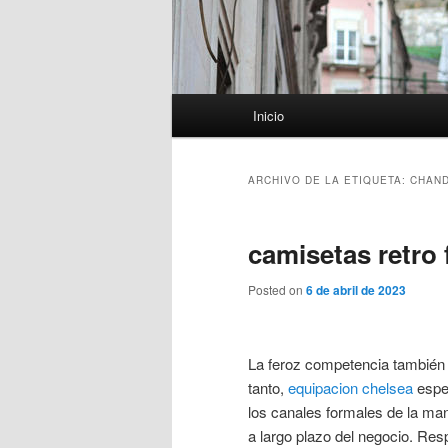
Menú
Inicio
principal
ARCHIVO DE LA ETIQUETA:
CHAND
camisetas retro 
Posted on
6 de abril de 2023
La feroz competencia también h
tanto,
equipacion chelsea
espe
los canales formales de la man
a largo plazo del negocio. Re