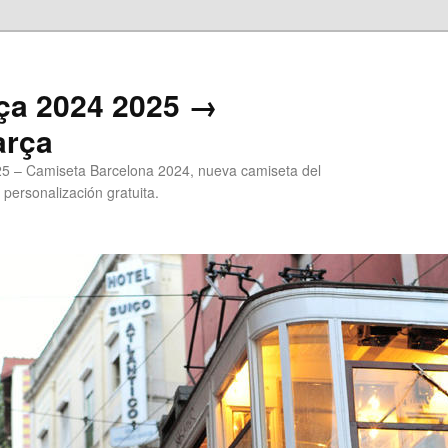
ça 2024 2025 →
arça
5 – Camiseta Barcelona 2024, nueva camiseta del
 personalización gratuita.