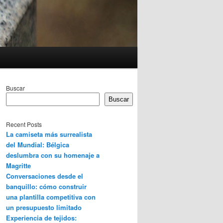
Buscar
Buscar
Recent Posts
La camiseta más surrealista
del Mundial: Bélgica
deslumbra con su homenaje a
Magritte
Conversaciones desde el
banquillo: cómo construir
una plantilla competitiva con
un presupuesto limitado
Experiencia de tejidos: