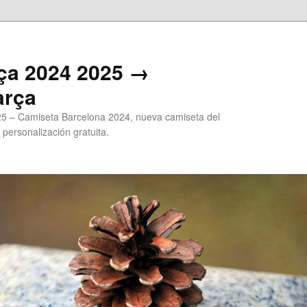
ça 2024 2025 →
arça
5 – Camiseta Barcelona 2024, nueva camiseta del
 personalización gratuita.