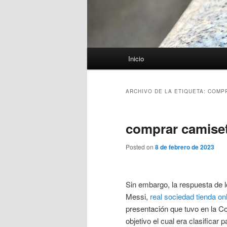
Menú
Inicio
principal
ARCHIVO DE LA ETIQUETA:
COMPR
comprar camiset
Posted on
8 de febrero de 2023
Sin embargo, la respuesta de l
Messi,
real sociedad tienda on
presentación que tuvo en la C
objetivo el cual era clasificar