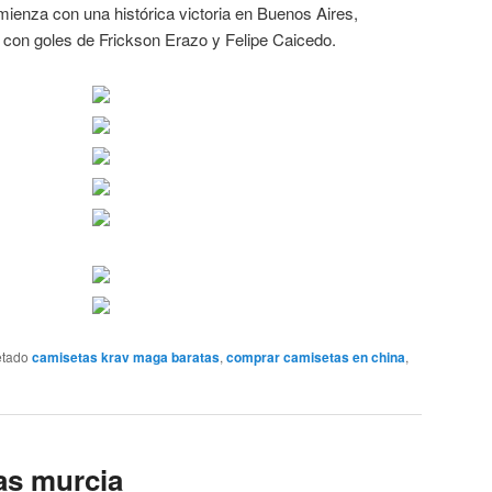
ienza con una histórica victoria en Buenos Aires,
 con goles de Frickson Erazo y Felipe Caicedo.
etado
camisetas krav maga baratas
,
comprar camisetas en china
,
as murcia