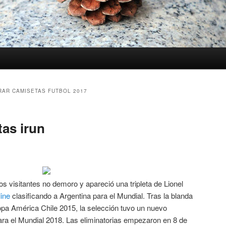
AR CAMISETAS FUTBOL 2017
as irun
os visitantes no demoro y apareció una tripleta de Lionel
line
clasificando a Argentina para el Mundial. Tras la blanda
opa América Chile 2015, la selección tuvo un nuevo
 para el Mundial 2018. Las eliminatorias empezaron en 8 de