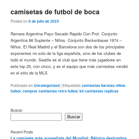
camisetas de futbol de boca
Posted on
6 de julio de 2023
Remera Argentina Payo Secado Rapido Con Prot. Conjunto
Argentina 86 Suplente – Niños. Conjunto Beckenbauer 1974 –
Niños. El Real Madrid y el Barcelona son dos de los principales
exponentes no solo de la liga española, sino de los clubes de
todo el mundo. Seattle es el club que tiene más jugadores en
este top 25, con cinco, y es el equipo que más camisetas vendió
en el sitio de la MLS.
Publicado en
Uncategorized
|
Etiquetado
camisetas baratas niños
futbol
,
comprar camisetas retro futbol
,
kit camisetas replicas
Buscar
Buscar
Recent Posts
La camiseta más surrealista del Mundial: Bélgica deslumbra