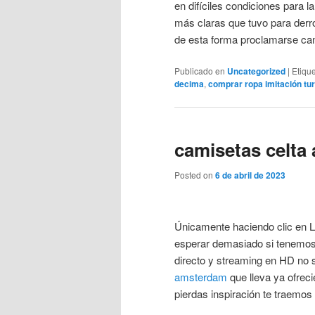
en difíciles condiciones para l
más claras que tuvo para derro
de esta forma proclamarse ca
Publicado en
Uncategorized
|
Etiqu
decima
,
comprar ropa imitación tur
camisetas celta
Posted on
6 de abril de 2023
Únicamente haciendo clic en Li
esperar demasiado si tenemos 
directo y streaming en HD no s
amsterdam
que lleva ya ofrec
pierdas inspiración te traemo