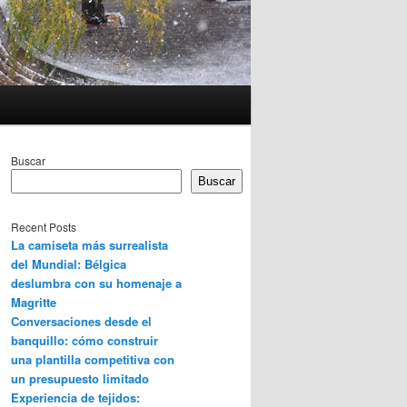
Buscar
Buscar
Recent Posts
La camiseta más surrealista
del Mundial: Bélgica
deslumbra con su homenaje a
Magritte
Conversaciones desde el
banquillo: cómo construir
una plantilla competitiva con
un presupuesto limitado
Experiencia de tejidos: