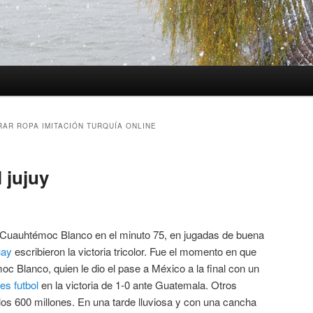
AR ROPA IMITACIÓN TURQUÍA ONLINE
 jujuy
y Cuauhtémoc Blanco en el minuto 75, en jugadas de buena
uay
escribieron la victoria tricolor. Fue el momento en que
oc Blanco, quien le dio el pase a México a la final con un
es futbol
en la victoria de 1-0 ante Guatemala. Otros
los 600 millones. En una tarde lluviosa y con una cancha