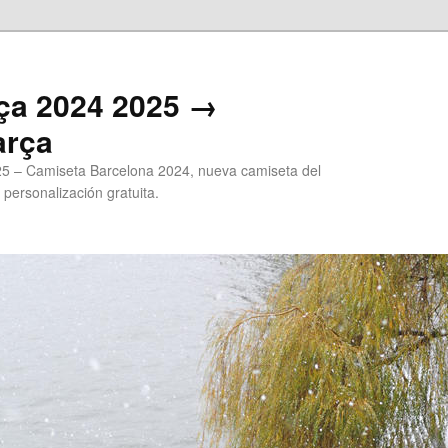
ça 2024 2025 →
arça
5 – Camiseta Barcelona 2024, nueva camiseta del
 personalización gratuita.