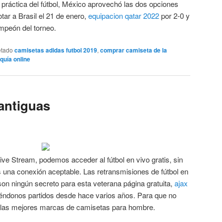
a práctica del fútbol, México aprovechó las dos opciones
tar a Brasil el 21 de enero,
equipacion qatar 2022
por 2-0 y
mpeón del torneo.
etado
camisetas adidas futbol 2019
,
comprar camiseta de la
quía online
 antiguas
ve Stream, podemos acceder al fútbol en vivo gratis, sin
una conexión aceptable. Las retransmisiones de fútbol en
on ningún secreto para esta veterana página gratuita,
ajax
iéndonos partidos desde hace varios años. Para que no
s las mejores marcas de camisetas para hombre.