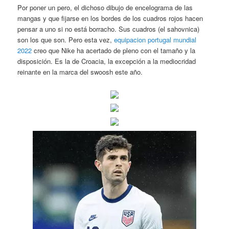
Por poner un pero, el dichoso dibujo de encelograma de las
mangas y que fijarse en los bordes de los cuadros rojos hacen
pensar a uno si no está borracho. Sus cuadros (el sahovnica)
son los que son. Pero esta vez,
equipacion portugal mundial
2022
creo que Nike ha acertado de pleno con el tamaño y la
disposición. Es la de Croacia, la excepción a la mediocridad
reinante en la marca del swoosh este año.