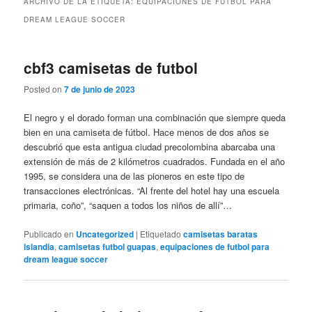
ARCHIVO DE LA ETIQUETA:
EQUIPACIONES DE FUTBOL PARA
DREAM LEAGUE SOCCER
cbf3 camisetas de futbol
Posted on
7 de junio de 2023
El negro y el dorado forman una combinación que siempre queda
bien en una camiseta de fútbol. Hace menos de dos años se
descubrió que esta antigua ciudad precolombina abarcaba una
extensión de más de 2 kilómetros cuadrados. Fundada en el año
1995, se considera una de las pioneros en este tipo de
transacciones electrónicas. “Al frente del hotel hay una escuela
primaria, coño”, “saquen a todos los niños de allí”…
Publicado en
Uncategorized
|
Etiquetado
camisetas baratas
islandia
,
camisetas futbol guapas
,
equipaciones de futbol para
dream league soccer