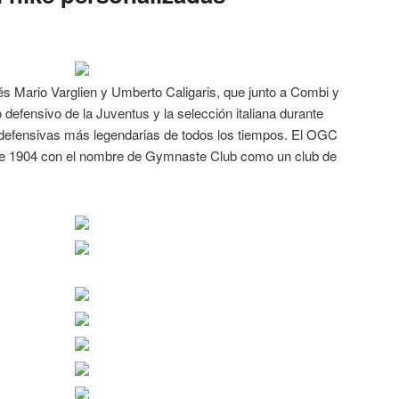
nés Mario Varglien y Umberto Caligaris, que junto a Combi y
o defensivo de la Juventus y la selección italiana durante
s defensivas más legendarias de todos los tiempos. El OGC
o de 1904 con el nombre de Gymnaste Club como un club de