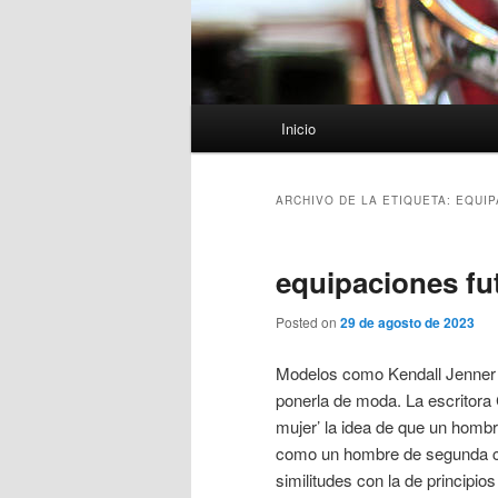
Menú
Inicio
principal
ARCHIVO DE LA ETIQUETA:
EQUIP
equipaciones fu
Posted on
29 de agosto de 2023
Modelos como Kendall Jenner o 
ponerla de moda. La escritora 
mujer’ la idea de que un homb
como un hombre de segunda ca
similitudes con la de principio