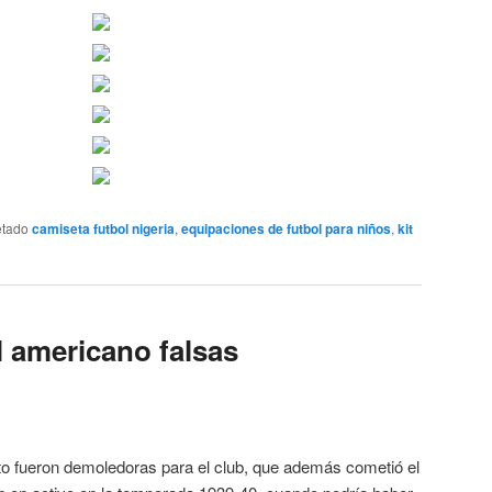
etado
camiseta futbol nigeria
,
equipaciones de futbol para niños
,
kit
l americano falsas
to fueron demoledoras para el club, que además cometió el