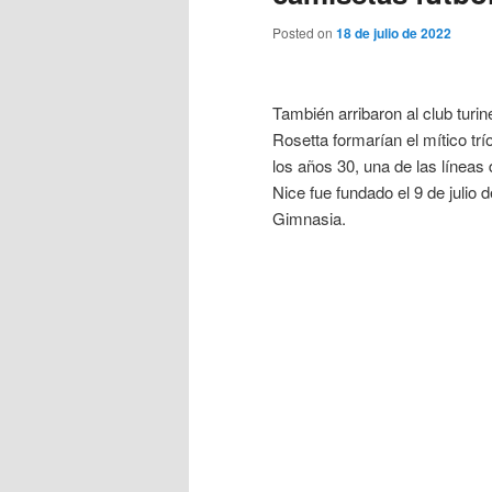
Posted on
18 de julio de 2022
También arribaron al club turi
Rosetta formarían el mítico trí
los años 30, una de las línea
Nice fue fundado el 9 de juli
Gimnasia.