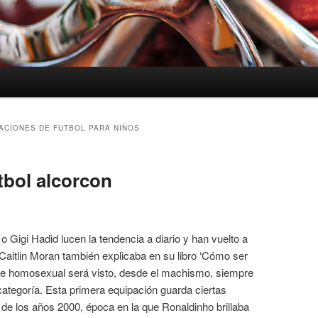
ACIONES DE FUTBOL PARA NIÑOS
tbol alcorcon
Gigi Hadid lucen la tendencia a diario y han vuelto a
Caitlin Moran también explicaba en su libro ‘Cómo ser
re homosexual será visto, desde el machismo, siempre
tegoría. Esta primera equipación guarda ciertas
s de los años 2000, época en la que Ronaldinho brillaba