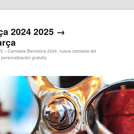
ça 2024 2025 →
arça
5 – Camiseta Barcelona 2024, nueva camiseta del
 personalización gratuita.