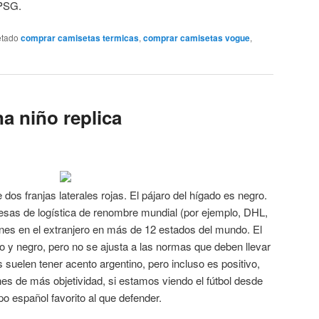
 PSG.
etado
comprar camisetas termicas
,
comprar camisetas vogue
,
a niño replica
e dos franjas laterales rojas. El pájaro del hígado es negro.
sas de logística de renombre mundial (por ejemplo, DHL,
es en el extranjero en más de 12 estados del mundo. El
jo y negro, pero no se ajusta a las normas que deben llevar
 suelen tener acento argentino, pero incluso es positivo,
es de más objetividad, si estamos viendo el fútbol desde
o español favorito al que defender.