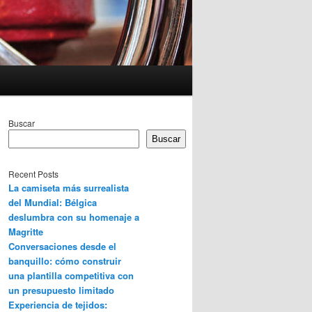
Buscar
Buscar
Recent Posts
La camiseta más surrealista
del Mundial: Bélgica
deslumbra con su homenaje a
Magritte
Conversaciones desde el
banquillo: cómo construir
una plantilla competitiva con
un presupuesto limitado
Experiencia de tejidos: