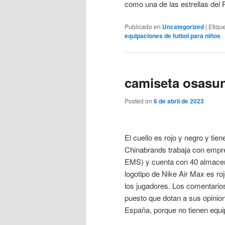
como una de las estrellas del
Publicado en
Uncategorized
|
Etiqu
equipaciones de futbol para niños
camiseta osasun
Posted on
6 de abril de 2023
El cuello es rojo y negro y tien
Chinabrands trabaja con empre
EMS) y cuenta con 40 almacen
logotipo de Nike Air Max es ro
los jugadores. Los comentarios
puesto que dotan a sus opinion
España, porque no tienen equip