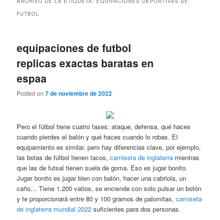
ARCHIVO DE LA ETIQUETA:
EQUIPACIONES DEPORTIVAS DE
FUTBOL
equipaciones de futbol
replicas exactas baratas en
espaa
Posted on
7 de noviembre de 2022
Pero el fútbol tiene cuatro fases: ataque, defensa, qué haces
cuando pierdes el balón y qué haces cuando lo robas. El
equipamiento es similar, pero hay diferencias clave, por ejemplo,
las botas de fútbol tienen tacos,
camiseta de inglaterra
mientras
que las de futsal tienen suela de goma. Eso es jugar bonito.
Jugar bonito es jugar bien con balón, hacer una cabriola, un
caño… Tiene 1.200 vatios, se enciende con solo pulsar un botón
y te proporcionará entre 80 y 100 gramos de palomitas,
camiseta
de inglaterra mundial 2022
suficientes para dos personas.