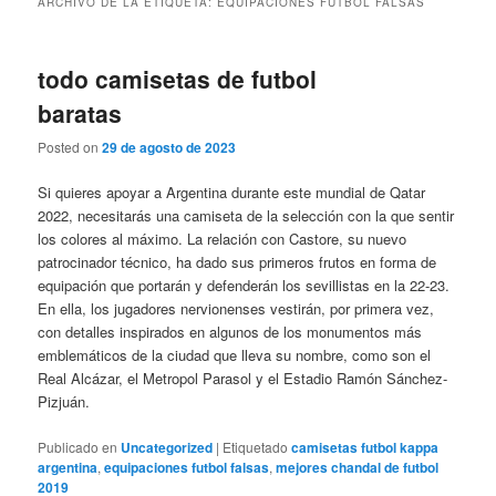
ARCHIVO DE LA ETIQUETA:
EQUIPACIONES FUTBOL FALSAS
todo camisetas de futbol
baratas
Posted on
29 de agosto de 2023
Si quieres apoyar a Argentina durante este mundial de Qatar
2022, necesitarás una camiseta de la selección con la que sentir
los colores al máximo. La relación con Castore, su nuevo
patrocinador técnico, ha dado sus primeros frutos en forma de
equipación que portarán y defenderán los sevillistas en la 22-23.
En ella, los jugadores nervionenses vestirán, por primera vez,
con detalles inspirados en algunos de los monumentos más
emblemáticos de la ciudad que lleva su nombre, como son el
Real Alcázar, el Metropol Parasol y el Estadio Ramón Sánchez-
Pizjuán.
Publicado en
Uncategorized
|
Etiquetado
camisetas futbol kappa
argentina
,
equipaciones futbol falsas
,
mejores chandal de futbol
2019