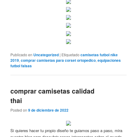
Publicado en
Uncategorized
|
Etiquetado
camisetas futbol nike
2019
,
comprar camisetas para corset ortopedico
,
equipaciones
futbol falsas
comprar camisetas calidad
thai
Posted on
9 de diciembre de 2022
Si quieres hacer tu propio diseño te guiamos paso a paso, mira
nuestro blog para descubrir cosas interesantes sobre el mundo