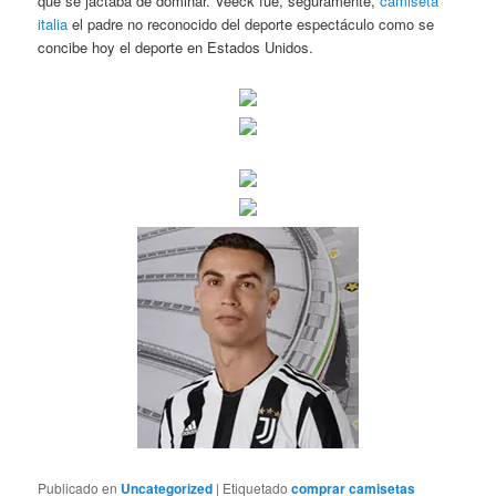
que se jactaba de dominar. Veeck fue, seguramente,
camiseta
italia
el padre no reconocido del deporte espectáculo como se
concibe hoy el deporte en Estados Unidos.
Publicado en
Uncategorized
|
Etiquetado
comprar camisetas