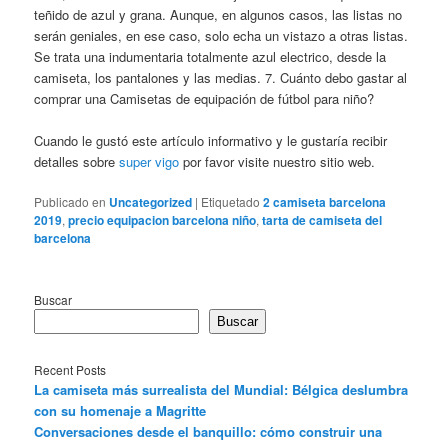
teñido de azul y grana. Aunque, en algunos casos, las listas no
serán geniales, en ese caso, solo echa un vistazo a otras listas.
Se trata una indumentaria totalmente azul electrico, desde la
camiseta, los pantalones y las medias. 7. Cuánto debo gastar al
comprar una Camisetas de equipación de fútbol para niño?
Cuando le gustó este artículo informativo y le gustaría recibir
detalles sobre
super vigo
por favor visite nuestro sitio web.
Publicado en
Uncategorized
|
Etiquetado
2 camiseta barcelona
2019
,
precio equipacion barcelona niño
,
tarta de camiseta del
barcelona
Buscar
Buscar
Recent Posts
La camiseta más surrealista del Mundial: Bélgica deslumbra
con su homenaje a Magritte
Conversaciones desde el banquillo: cómo construir una