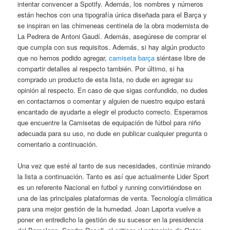
intentar convencer a Spotify. Además, los nombres y números
están hechos con una tipografía única diseñada para el Barça y
se inspiran en las chimeneas centinela de la obra modernista de
La Pedrera de Antoni Gaudí. Además, asegúrese de comprar el
que cumpla con sus requisitos. Además, si hay algún producto
que no hemos podido agregar,
camiseta barça
siéntase libre de
compartir detalles al respecto también. Por último, si ha
comprado un producto de esta lista, no dude en agregar su
opinión al respecto. En caso de que sigas confundido, no dudes
en contactarnos o comentar y alguien de nuestro equipo estará
encantado de ayudarte a elegir el producto correcto. Esperamos
que encuentre la Camisetas de equipación de fútbol para niño
adecuada para su uso, no dude en publicar cualquier pregunta o
comentario a continuación.
Una vez que esté al tanto de sus necesidades, continúe mirando
la lista a continuación. Tanto es así que actualmente Lider Sport
es un referente Nacional en futbol y running convirtiéndose en
una de las principales plataformas de venta. Tecnología climática
para una mejor gestión de la humedad. Joan Laporta vuelve a
poner en entredicho la gestión de su sucesor en la presidencia