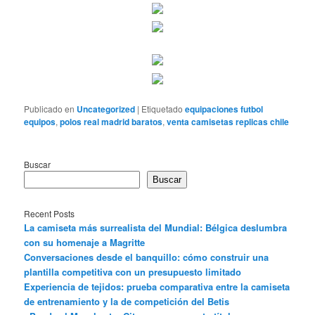
Publicado en
Uncategorized
|
Etiquetado
equipaciones futbol
equipos
,
polos real madrid baratos
,
venta camisetas replicas chile
Buscar
Buscar
Recent Posts
La camiseta más surrealista del Mundial: Bélgica deslumbra
con su homenaje a Magritte
Conversaciones desde el banquillo: cómo construir una
plantilla competitiva con un presupuesto limitado
Experiencia de tejidos: prueba comparativa entre la camiseta
de entrenamiento y la de competición del Betis