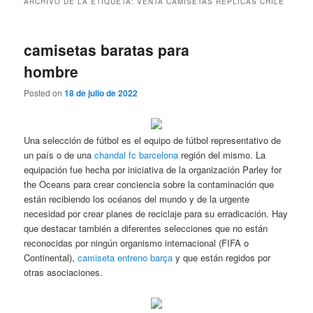
ARCHIVO DE LA ETIQUETA:
VENTA CAMISETAS REPLICAS CHILE
camisetas baratas para
hombre
Posted on
18 de julio de 2022
Una selección de fútbol es el equipo de fútbol representativo de
un país o de una
chandal fc barcelona
región del mismo. La
equipación fue hecha por iniciativa de la organización Parley for
the Oceans para crear conciencia sobre la contaminación que
están recibiendo los océanos del mundo y de la urgente
necesidad por crear planes de reciclaje para su erradicación. Hay
que destacar también a diferentes selecciones que no están
reconocidas por ningún organismo internacional (FIFA o
Continental),
camiseta entreno barça
y que están regidos por
otras asociaciones.