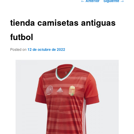
←
Anterior
Siguiente
→
de
entradas
tienda camisetas antiguas
futbol
Posted on
12 de octubre de 2022