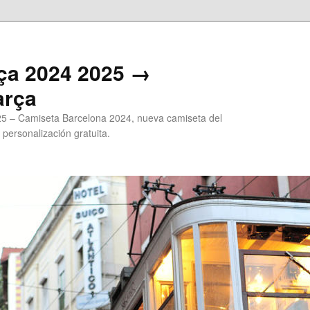
ça 2024 2025 →
arça
5 – Camiseta Barcelona 2024, nueva camiseta del
 personalización gratuita.