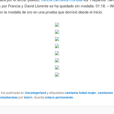
 por Francia y David Llorente se ha quedado sin medalla. 01:18. – W
n la medalla de oro en una prueba que dominó desde el inicio.
a fue publicada en
Uncategorized
y etiquetada
camiseta futbol mujer
,
camisetas f
etasbaratas
por
istern
. Guarda
enlace permanente
.