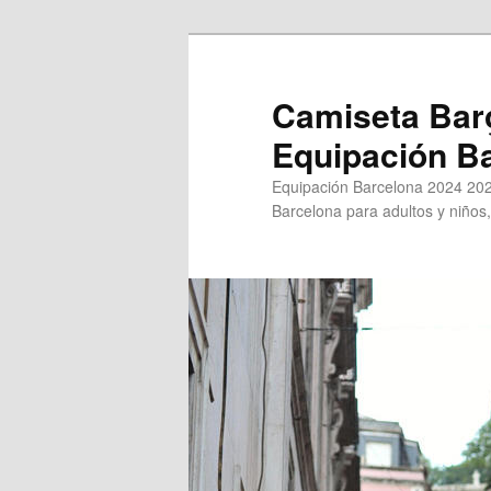
Ir
al
contenido
Camiseta Bar
principal
Equipación B
Equipación Barcelona 2024 202
Barcelona para adultos y niños,