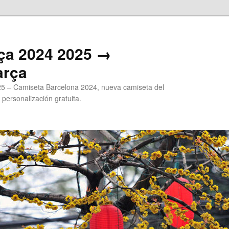
ça 2024 2025 →
arça
5 – Camiseta Barcelona 2024, nueva camiseta del
 personalización gratuita.