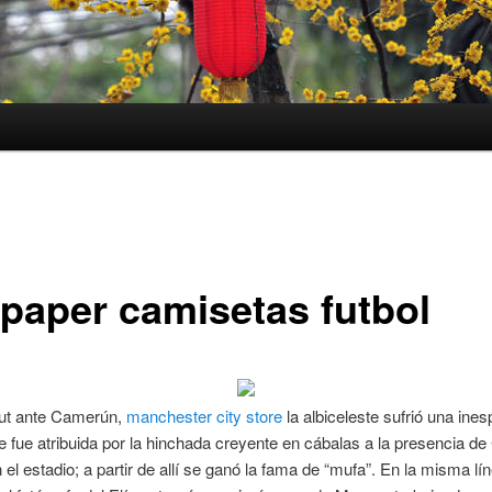
lpaper camisetas futbol
ut ante Camerún,
manchester city store
la albiceleste sufrió una ine
e fue atribuida por la hinchada creyente en cábalas a la presencia de
l estadio; a partir de allí se ganó la fama de “mufa”. En la misma lí