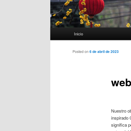
Menú
Inicio
principal
Posted on
6 de abril de 2023
web
Nuestro o
inspirado 
significa 