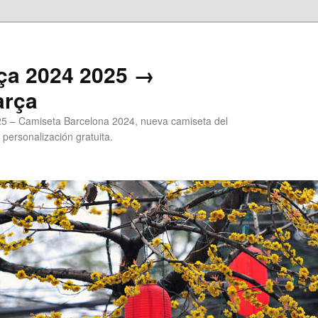
ça 2024 2025 →
arça
5 – Camiseta Barcelona 2024, nueva camiseta del
 personalización gratuita.