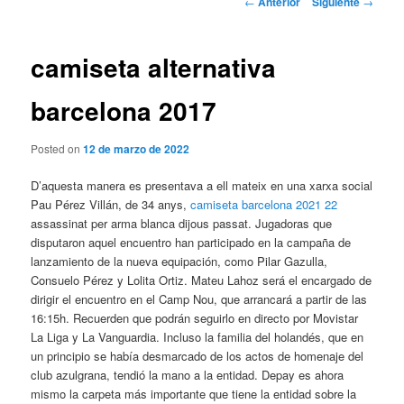
←
Anterior
Siguiente
→
de
entradas
camiseta alternativa
barcelona 2017
Posted on
12 de marzo de 2022
D’aquesta manera es presentava a ell mateix en una xarxa social
Pau Pérez Villán, de 34 anys,
camiseta barcelona 2021 22
assassinat per arma blanca dijous passat. Jugadoras que
disputaron aquel encuentro han participado en la campaña de
lanzamiento de la nueva equipación, como Pilar Gazulla,
Consuelo Pérez y Lolita Ortiz. Mateu Lahoz será el encargado de
dirigir el encuentro en el Camp Nou, que arrancará a partir de las
16:15h. Recuerden que podrán seguirlo en directo por Movistar
La Liga y La Vanguardia. Incluso la familia del holandés, que en
un principio se había desmarcado de los actos de homenaje del
club azulgrana, tendió la mano a la entidad. Depay es ahora
mismo la carpeta más importante que tiene la entidad sobre la