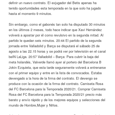
definir un nuevo contrato. El exjugador del Betis apenas ha
tenido oportunidades esta temporada en la que solo ha jugado
hasta el momento 9 minutos.
Sin embargo, como el gabonés tan solo ha disputado 30 minutos
en los últimos 2 meses, todo hace indicar que Xavi Hernández
volverá a apostar por él como revulsivo en la segunda mitad. Al
partido le quedan seis minutos. 20:44 El partido de la segunda
jornada entre Valladolid y Barça se disputará el sábado 25 de
agosto a las 22.15 horas y se podrá ver por televisión en el canal
beIN LaLiga. 20:57 Valladolid – Barça: Para cubrir la baja del
meta holandés, Valverde llamó ayer al portero del Barcelona B
Jokin Ezquieta, que esta tarde seguramente volverá a entrenarse
con el primer equipo y entre en la lista de convocados. Estaba
devengado a la hora de la firma del contrato. El devengo se
produce con la ocasión de la firma del contrato. Camiseta Rosa
del FC Barcelona para la Temporada 2020/21. Comprar Camiseta
Rosa del FC Barcelona para la Temporada 2020/21 precio más
barato y envío rápido y de los mejores equipos y selecciones del
mundo de Hombre,Mujer y Niños.