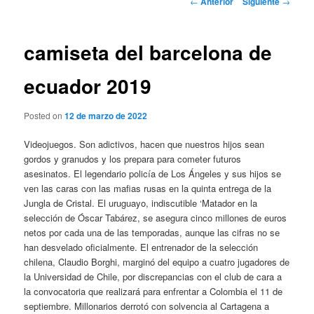
←
Anterior
Siguiente
→
de
entradas
camiseta del barcelona de
ecuador 2019
Posted on
12 de marzo de 2022
Videojuegos. Son adictivos, hacen que nuestros hijos sean
gordos y granudos y los prepara para cometer futuros
asesinatos. El legendario policía de Los Ángeles y sus hijos se
ven las caras con las mafias rusas en la quinta entrega de la
Jungla de Cristal. El uruguayo, indiscutible ‘Matador en la
selección de Óscar Tabárez, se asegura cinco millones de euros
netos por cada una de las temporadas, aunque las cifras no se
han desvelado oficialmente. El entrenador de la selección
chilena, Claudio Borghi, marginó del equipo a cuatro jugadores de
la Universidad de Chile, por discrepancias con el club de cara a
la convocatoria que realizará para enfrentar a Colombia el 11 de
septiembre. Millonarios derrotó con solvencia al Cartagena a