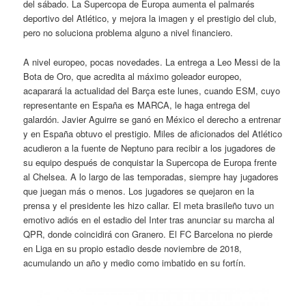
del sábado. La Supercopa de Europa aumenta el palmarés
deportivo del Atlético, y mejora la imagen y el prestigio del club,
pero no soluciona problema alguno a nivel financiero.
A nivel europeo, pocas novedades. La entrega a Leo Messi de la
Bota de Oro, que acredita al máximo goleador europeo,
acaparará la actualidad del Barça este lunes, cuando ESM, cuyo
representante en España es MARCA, le haga entrega del
galardón. Javier Aguirre se ganó en México el derecho a entrenar
y en España obtuvo el prestigio. Miles de aficionados del Atlético
acudieron a la fuente de Neptuno para recibir a los jugadores de
su equipo después de conquistar la Supercopa de Europa frente
al Chelsea. A lo largo de las temporadas, siempre hay jugadores
que juegan más o menos. Los jugadores se quejaron en la
prensa y el presidente les hizo callar. El meta brasileño tuvo un
emotivo adiós en el estadio del Inter tras anunciar su marcha al
QPR, donde coincidirá con Granero. El FC Barcelona no pierde
en Liga en su propio estadio desde noviembre de 2018,
acumulando un año y medio como imbatido en su fortín.