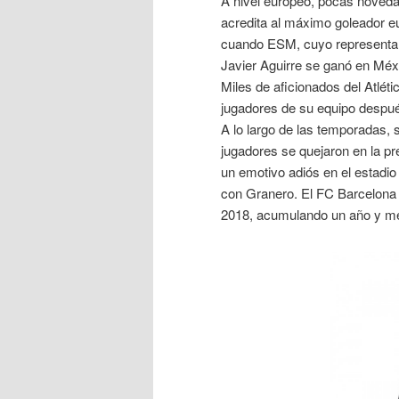
A nivel europeo, pocas noveda
acredita al máximo goleador eu
cuando ESM, cuyo representan
Javier Aguirre se ganó en Méxi
Miles de aficionados del Atléti
jugadores de su equipo despué
A lo largo de las temporadas,
jugadores se quejaron en la pre
un emotivo adiós en el estadio
con Granero. El FC Barcelona 
2018, acumulando un año y med