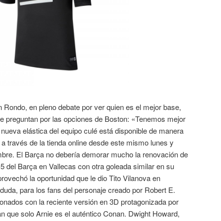
n Rondo, en pleno debate por ver quien es el mejor base,
le preguntan por las opciones de Boston: «Tenemos mejor
nueva elástica del equipo culé está disponible de manera
 a través de la tienda online desde este mismo lunes y
mbre. El Barça no debería demorar mucho la renovación de
-5 del Barça en Vallecas con otra goleada similar en su
aprovechó la oportunidad que le dio Tito Vilanova en
n duda, para los fans del personaje creado por Robert E.
nados con la reciente versión en 3D protagonizada por
 que solo Arnie es el auténtico Conan. Dwight Howard,