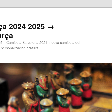
ça 2024 2025 →
arça
5 – Camiseta Barcelona 2024, nueva camiseta del
 personalización gratuita.