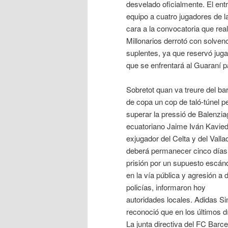
desvelado oficialmente. El ent
equipo a cuatro jugadores de l
cara a la convocatoria que rea
Millonarios derrotó con solven
suplentes, ya que reservó jug
que se enfrentará al Guaraní 
Sobretot quan va treure del bar
de copa un cop de taló-túnel p
superar la pressió de Balenzia
ecuatoriano Jaime Iván Kavie
exjugador del Celta y del Vallad
deberá permanecer cinco días
prisión por un supuesto escán
en la vía pública y agresión a 
policías, informaron hoy
autoridades locales. Adidas Sing
reconoció que en los últimos d
La junta directiva del FC Barce