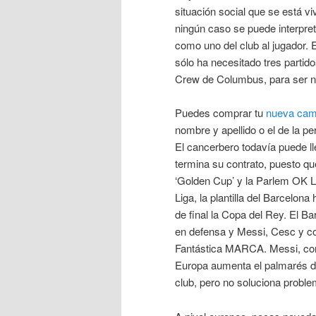
situación social que se está v
ningún caso se puede interpre
como uno del club al jugador.
sólo ha necesitado tres partid
Crew de Columbus, para ser n
Puedes comprar tu
nueva cami
nombre y apellido o el de la per
El cancerbero todavía puede ll
termina su contrato, puesto que
‘Golden Cup’ y la Parlem OK Li
Liga, la plantilla del Barcelona
de final la Copa del Rey. El B
en defensa y Messi, Cesc y c
Fantástica MARCA. Messi, con 
Europa aumenta el palmarés dep
club, pero no soluciona problem