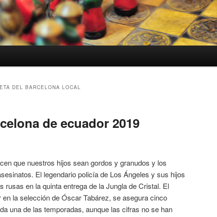
ETA DEL BARCELONA LOCAL
rcelona de ecuador 2019
acen que nuestros hijos sean gordos y granudos y los
sesinatos. El legendario policía de Los Ángeles y sus hijos
 rusas en la quinta entrega de la Jungla de Cristal. El
r en la selección de Óscar Tabárez, se asegura cinco
ada una de las temporadas, aunque las cifras no se han