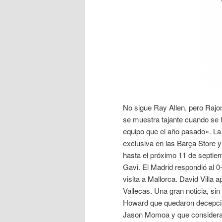
No sigue Ray Allen, pero Rajo
se muestra tajante cuando se 
equipo que el año pasado». La 
exclusiva en las Barça Store y
hasta el próximo 11 de septie
Gavi. El Madrid respondió al 0
visita a Mallorca. David Villa 
Vallecas. Una gran noticia, si
Howard que quedaron decepcio
Jason Momoa y que consideran