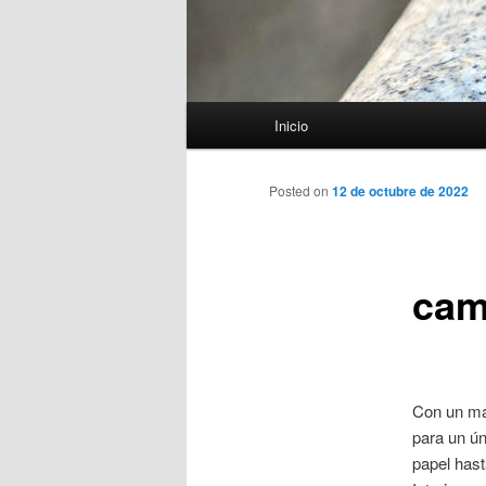
Menú
Inicio
principal
Posted on
12 de octubre de 2022
cam
Con un mar
para un ún
papel has