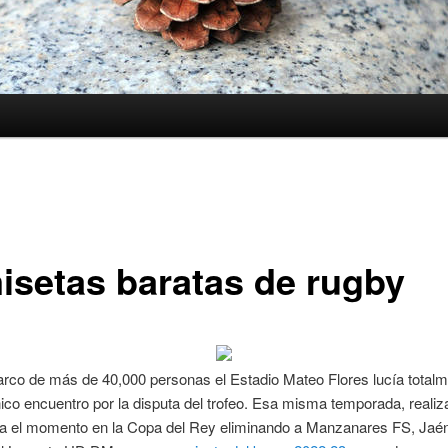
isetas baratas de rugby
co de más de 40,000 personas el Estadio Mateo Flores lucía totalm
ico encuentro por la disputa del trofeo. Esa misma temporada, realiz
ta el momento en la Copa del Rey eliminando a Manzanares FS, Jaé