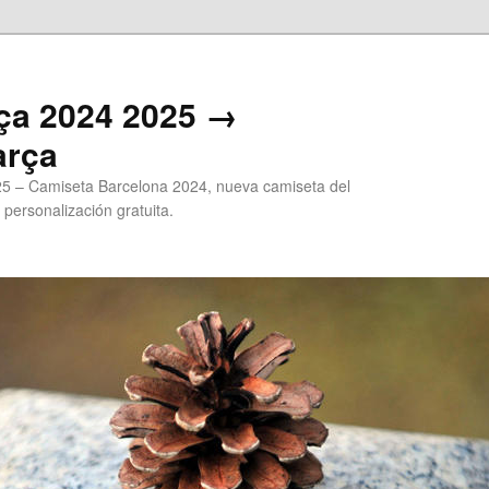
ça 2024 2025 →
arça
5 – Camiseta Barcelona 2024, nueva camiseta del
 personalización gratuita.