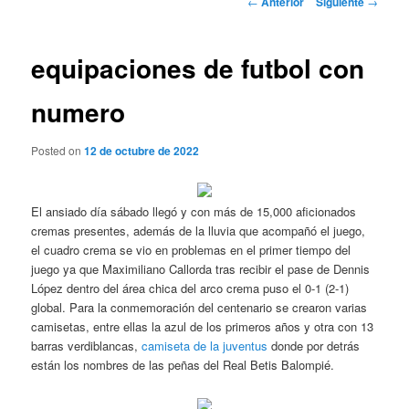
←
Anterior
Siguiente
→
de
entradas
equipaciones de futbol con
numero
Posted on
12 de octubre de 2022
El ansiado día sábado llegó y con más de 15,000 aficionados
cremas presentes, además de la lluvia que acompañó el juego,
el cuadro crema se vio en problemas en el primer tiempo del
juego ya que Maximiliano Callorda tras recibir el pase de Dennis
López dentro del área chica del arco crema puso el 0-1 (2-1)
global. Para la conmemoración del centenario se crearon varias
camisetas, entre ellas la azul de los primeros años y otra con 13
barras verdiblancas,
camiseta de la juventus
donde por detrás
están los nombres de las peñas del Real Betis Balompié.