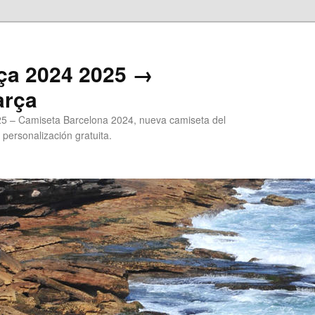
ça 2024 2025 →
arça
5 – Camiseta Barcelona 2024, nueva camiseta del
 personalización gratuita.