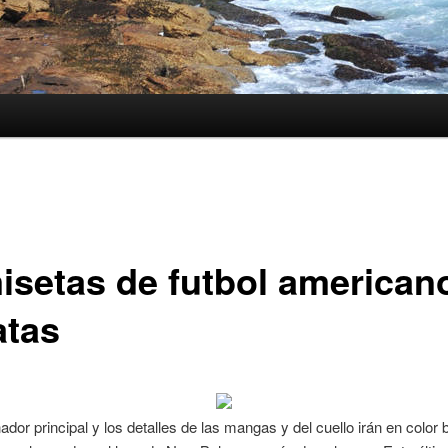
isetas de futbol american
atas
nador principal y los detalles de las mangas y del cuello irán en color 