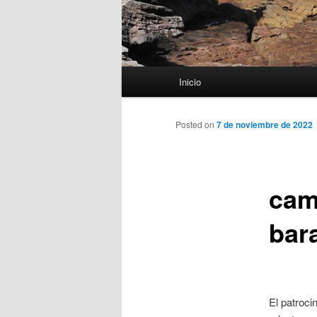
Menú
Inicio
principal
Posted on
7 de noviembre de 2022
cam
bar
El patroci