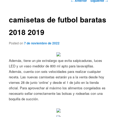
←
Anterior
Siguiente
→
de
entradas
camisetas de futbol baratas
2018 2019
Posted on
7 de noviembre de 2022
Además, tiene un pie extralargo que evita salpicaduras, luces
LED y un vaso medidor de 800 ml apto para lavavajillas.
Además, cuenta con seis velocidades para realizar cualquier
receta. Las nuevas camisetas estarán ya a la venta desde hoy
viernes 28 de junio ‘online’ y desde el 1 de julio en la tienda
oficial. Para aprovechar al máximo los alimentos congelados es
necesario sellar correctamente las bolsas y rodearlas con una
boquilla de succión.