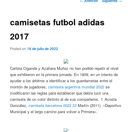
←
Anterior
Siguiente
→
de
entradas
camisetas futbol adidas
2017
Posted on
18 de julio de 2022
Carlota Ciganda y Azahara Muñoz no han podido repetir el nivel
que exhibieron en la primera jornada. En 1909, en un intento de
ayudar a los árbitros a identificar a los guardametas entre el
montón de jugadores,
camiseta argentina mundial 2022
se
modificaron las reglas para establecer que debía lucir una
camiseta de un color distinto al de sus compañeros. ↑ Acosta
González,
camiseta barcelona 2022 23
Martín (2011). «Deportivo
Municipal y el largo camino para volver a Primera».