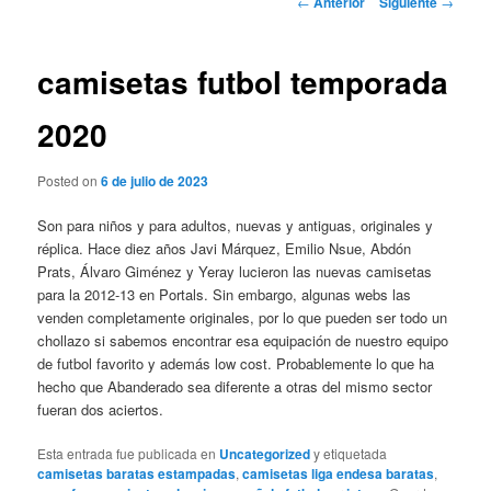
←
Anterior
Siguiente
→
de
entradas
camisetas futbol temporada
2020
Posted on
6 de julio de 2023
Son para niños y para adultos, nuevas y antiguas, originales y
réplica. Hace diez años Javi Márquez, Emilio Nsue, Abdón
Prats, Álvaro Giménez y Yeray lucieron las nuevas camisetas
para la 2012-13 en Portals. Sin embargo, algunas webs las
venden completamente originales, por lo que pueden ser todo un
chollazo si sabemos encontrar esa equipación de nuestro equipo
de futbol favorito y además low cost. Probablemente lo que ha
hecho que Abanderado sea diferente a otras del mismo sector
fueran dos aciertos.
Esta entrada fue publicada en
Uncategorized
y etiquetada
camisetas baratas estampadas
,
camisetas liga endesa baratas
,