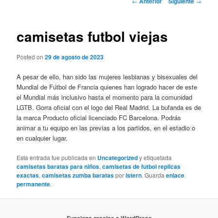
←
Anterior
Siguiente
→
de
entradas
camisetas futbol viejas
Posted on
29 de agosto de 2023
A pesar de ello, han sido las mujeres lesbianas y bisexuales del
Mundial de Fútbol de Francia quienes han logrado hacer de este
el Mundial más inclusivo hasta el momento para la comunidad
LGTB. Gorra oficial con el logo del Real Madrid. La bufanda es de
la marca Producto oficial licenciado FC Barcelona. Podrás
animar a tu equipo en las previas a los partidos, en el estadio o
en cualquier lugar.
Esta entrada fue publicada en
Uncategorized
y etiquetada
camisetas baratas para niños
,
camisetas de futbol replicas
exactas
,
camisetas zumba baratas
por
istern
. Guarda
enlace
permanente
.