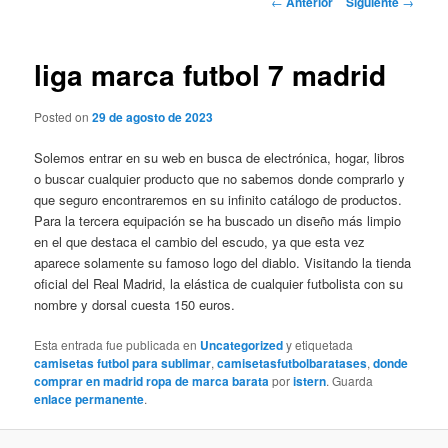
←
Anterior
Siguiente
→
de
entradas
liga marca futbol 7 madrid
Posted on
29 de agosto de 2023
Solemos entrar en su web en busca de electrónica, hogar, libros
o buscar cualquier producto que no sabemos donde comprarlo y
que seguro encontraremos en su infinito catálogo de productos.
Para la tercera equipación se ha buscado un diseño más limpio
en el que destaca el cambio del escudo, ya que esta vez
aparece solamente su famoso logo del diablo. Visitando la tienda
oficial del Real Madrid, la elástica de cualquier futbolista con su
nombre y dorsal cuesta 150 euros.
Esta entrada fue publicada en
Uncategorized
y etiquetada
camisetas futbol para sublimar
,
camisetasfutbolbaratases
,
donde
comprar en madrid ropa de marca barata
por
istern
. Guarda
enlace permanente
.