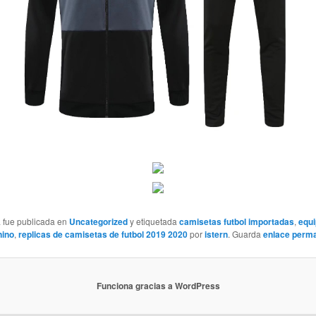
a fue publicada en
Uncategorized
y etiquetada
camisetas futbol importadas
,
equ
nino
,
replicas de camisetas de futbol 2019 2020
por
istern
. Guarda
enlace perm
Funciona gracias a WordPress