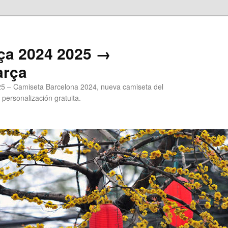
ça 2024 2025 →
arça
5 – Camiseta Barcelona 2024, nueva camiseta del
 personalización gratuita.