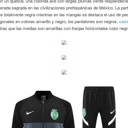
en un quetzal, una colorida ave con largas plumas verde resplandeci
erada sagrada en las civilizaciones prehispánicas de México. La part
s totalmente negra mientras en las mangas se destaca el uso de p
agonales en colores amarillo y negro, los pantalones son negros,
cami
ras que las medias son amarillas con franjas horizontales color negr