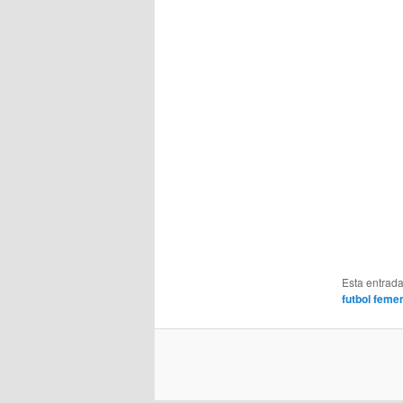
Esta entrad
futbol feme