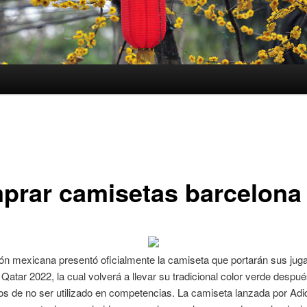
prar camisetas barcelona
ón mexicana presentó oficialmente la camiseta que portarán sus jug
 Qatar 2022, la cual volverá a llevar su tradicional color verde desp
os de no ser utilizado en competencias. La camiseta lanzada por Adi