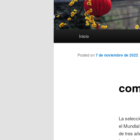
Menú
Inicio
principal
Posted on
7 de noviembre de 2022
com
La selecci
el Mundial
de tres añ