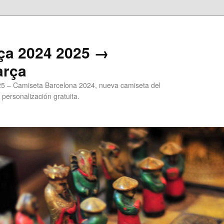
ça 2024 2025 →
arça
5 – Camiseta Barcelona 2024, nueva camiseta del
 personalización gratuita.