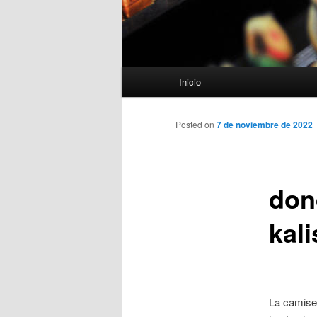
Menú
Inicio
principal
Posted on
7 de noviembre de 2022
don
kal
La camiset