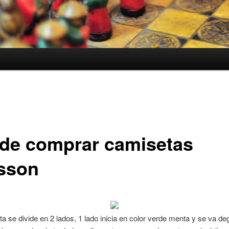
de comprar camisetas
isson
a se divide en 2 lados, 1 lado inicia en color verde menta y se va d