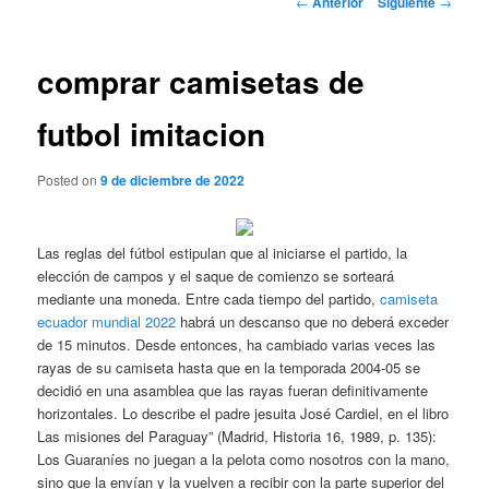
←
Anterior
Siguiente
→
de
entradas
comprar camisetas de
futbol imitacion
Posted on
9 de diciembre de 2022
Las reglas del fútbol estipulan que al iniciarse el partido, la
elección de campos y el saque de comienzo se sorteará
mediante una moneda. Entre cada tiempo del partido,
camiseta
ecuador mundial 2022
habrá un descanso que no deberá exceder
de 15 minutos. Desde entonces, ha cambiado varias veces las
rayas de su camiseta hasta que en la temporada 2004-05 se
decidió en una asamblea que las rayas fueran definitivamente
horizontales. Lo describe el padre jesuita José Cardiel, en el libro
Las misiones del Paraguay” (Madrid, Historia 16, 1989, p. 135):
Los Guaraníes no juegan a la pelota como nosotros con la mano,
sino que la envían y la vuelven a recibir con la parte superior del