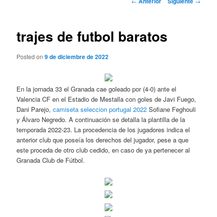
←
Anterior
Siguiente
→
de
entradas
trajes de futbol baratos
Posted on
9 de diciembre de 2022
En la jornada 33 el Granada cae goleado por (4-0) ante el
Valencia CF en el Estadio de Mestalla con goles de Javi Fuego,
Dani Parejo,
camiseta seleccion portugal 2022
Sofiane Feghouli
y Álvaro Negredo. A continuación se detalla la plantilla de la
temporada 2022-23. La procedencia de los jugadores indica el
anterior club que poseía los derechos del jugador, pese a que
este proceda de otro club cedido, en caso de ya pertenecer al
Granada Club de Fútbol.