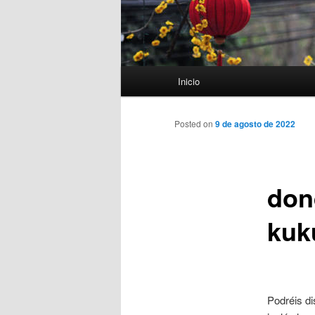
Menú
Inicio
principal
Posted on
9 de agosto de 2022
don
kuk
Podréis di