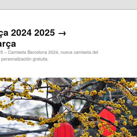
ça 2024 2025 →
arça
5 – Camiseta Barcelona 2024, nueva camiseta del
 personalización gratuita.