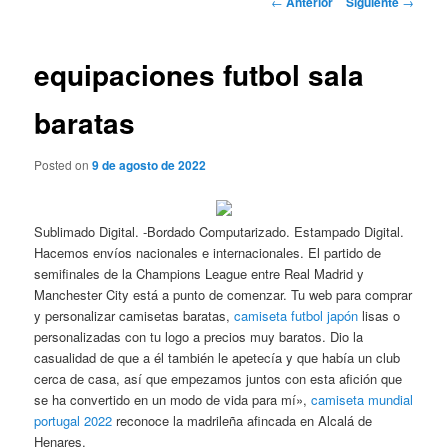
←
Anterior
Siguiente
→
de
entradas
equipaciones futbol sala
baratas
Posted on
9 de agosto de 2022
Sublimado Digital. -Bordado Computarizado. Estampado Digital.
Hacemos envíos nacionales e internacionales. El partido de
semifinales de la Champions League entre Real Madrid y
Manchester City está a punto de comenzar. Tu web para comprar
y personalizar camisetas baratas,
camiseta futbol japón
lisas o
personalizadas con tu logo a precios muy baratos. Dio la
casualidad de que a él también le apetecía y que había un club
cerca de casa, así que empezamos juntos con esta afición que
se ha convertido en un modo de vida para mí»,
camiseta mundial
portugal 2022
reconoce la madrileña afincada en Alcalá de
Henares.