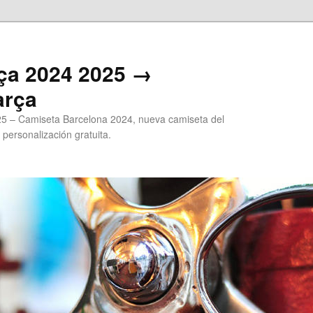
ça 2024 2025 →
arça
5 – Camiseta Barcelona 2024, nueva camiseta del
 personalización gratuita.