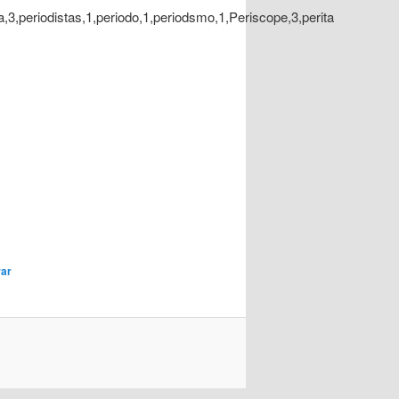
ta,3,periodistas,1,periodo,1,periodsmo,1,Periscope,3,perita
ar