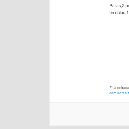
Pallas,2,p
en dulce,1
Esta entrad
camisetas 