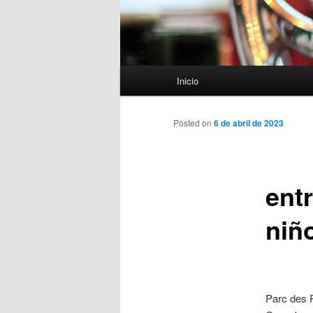
Menú
Inicio
principal
Posted on
6 de abril de 2023
ent
niñ
Parc des 