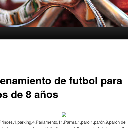
renamiento de futbol para
os de 8 años
Princes,1,parking,4,Parlamento,11,Parma,1,paro,1,parón,9,parón de