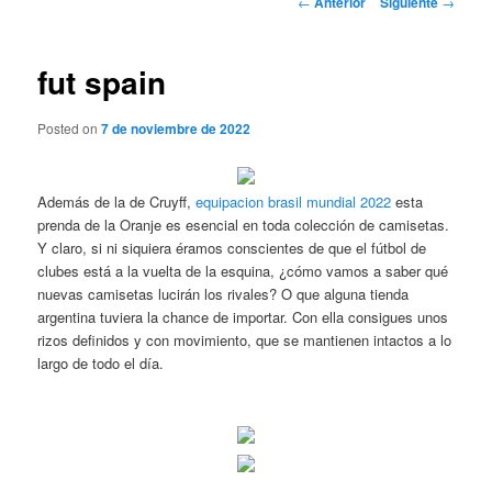
←
Anterior
Siguiente
→
de
entradas
fut spain
Posted on
7 de noviembre de 2022
Además de la de Cruyff,
equipacion brasil mundial 2022
esta
prenda de la Oranje es esencial en toda colección de camisetas.
Y claro, si ni siquiera éramos conscientes de que el fútbol de
clubes está a la vuelta de la esquina, ¿cómo vamos a saber qué
nuevas camisetas lucirán los rivales? O que alguna tienda
argentina tuviera la chance de importar. Con ella consigues unos
rizos definidos y con movimiento, que se mantienen intactos a lo
largo de todo el día.