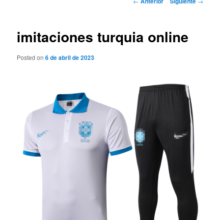
←
Anterior
Siguiente
→
de
entradas
imitaciones turquia online
Posted on
6 de abril de 2023