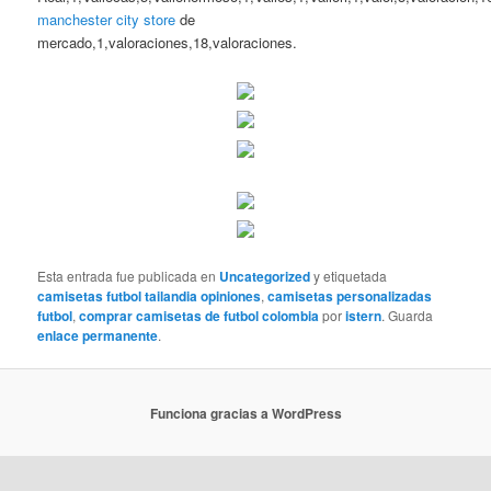
manchester city store
de
mercado,1,valoraciones,18,valoraciones.
Esta entrada fue publicada en
Uncategorized
y etiquetada
camisetas futbol tailandia opiniones
,
camisetas personalizadas
futbol
,
comprar camisetas de futbol colombia
por
istern
. Guarda
enlace permanente
.
Funciona gracias a WordPress