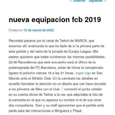
←
Anterior
Siguiente
→
de
entradas
nueva equipacion fcb 2019
Posted on
12 de marzo de 2022
Recordad pasaros por el canal de Twitch de MARCA, que
estamos ahí analizando lo que ha dado de sí la primera parte de
este partido y del resto de la jornada de Europa League. Mis
padres quisieron que todas tuviéramos las mismas posibilidades.
22:46 Recordemos que este encuentro será el último de la
pretemporada del FC Barcelona, antes de iniciar el campeonato
liguero el próximo viernes 16 a las 21 horas,
super vigo
en San
Mamés ante el Athletic Club. En la camiseta los detalles en
amarillo llamaban la atención en un diseño que nos hace recordar
a los primeros de Nike con el club. ”, comentó el punta catalán
en su cuenta oficial de Twitter a la vez que adjuntaba la foto de
la camiseta en la que no aparece su nombre ni el de sus otros
dos compañeros. Xavi y su staff aprovechan que el partido está
pardo para dar instrucciones a Mingueza y Piqué.