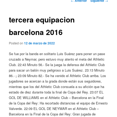
←
Anterior
Siguiente
→
de
entradas
tercera equipacion
barcelona 2016
Posted on
12 de marzo de 2022
Se fue por la banda en solitario Luis Suárez para poner un pase
cruzado a Neymar, pero estuvo muy atento el meta del Athletic
Club. 22:43 Minuto 56.- Se la juega la defensa del Athletic Club
para sacar un balón muy peligroso a Luis Suárez. 23:13 Minuto
86.- ¡ 23:09 Minuto 82.- Se ha venido el Athletic Club arriba. Los
jugadores se acercan a la grada donde están sus seguidores,
mientras que los del Athletic Club consuela a su afición que ha
estado de diez durante toda la final de Copa del Rey. 23:07 EL
GOL DE WILLIAMS en el Athletic Club – Barcelona en la Final
de la Copa del Rey: Ha recortado distancias el equipo de Ernesto
Valverde. 22:09 EL GOL DE NEYMAR en el Athletic Club –
Barcelona en la Final de la Copa del Rey: Gran jugada de