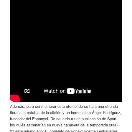
Además, para conmemorar este efeméride se hará una ofrenda
floral a la estatua de la afición y un homenaje a Ángel Rodríguez,
fundador del Espanyol. De acuerdo a una publicación de Sport,
los culés estrenarían su nueva camiseta de la temporada 2020-
21 este mismo año. El conjunto de Ronald Koeman estrenarán