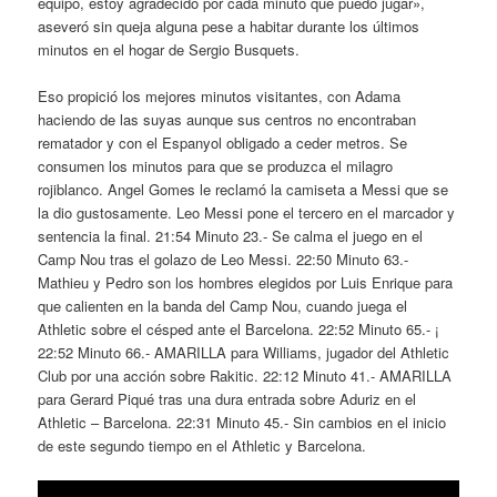
equipo, estoy agradecido por cada minuto que puedo jugar»,
aseveró sin queja alguna pese a habitar durante los últimos
minutos en el hogar de Sergio Busquets.
Eso propició los mejores minutos visitantes, con Adama
haciendo de las suyas aunque sus centros no encontraban
rematador y con el Espanyol obligado a ceder metros. Se
consumen los minutos para que se produzca el milagro
rojiblanco. Angel Gomes le reclamó la camiseta a Messi que se
la dio gustosamente. Leo Messi pone el tercero en el marcador y
sentencia la final. 21:54 Minuto 23.- Se calma el juego en el
Camp Nou tras el golazo de Leo Messi. 22:50 Minuto 63.-
Mathieu y Pedro son los hombres elegidos por Luis Enrique para
que calienten en la banda del Camp Nou, cuando juega el
Athletic sobre el césped ante el Barcelona. 22:52 Minuto 65.- ¡
22:52 Minuto 66.- AMARILLA para Williams, jugador del Athletic
Club por una acción sobre Rakitic. 22:12 Minuto 41.- AMARILLA
para Gerard Piqué tras una dura entrada sobre Aduriz en el
Athletic – Barcelona. 22:31 Minuto 45.- Sin cambios en el inicio
de este segundo tiempo en el Athletic y Barcelona.