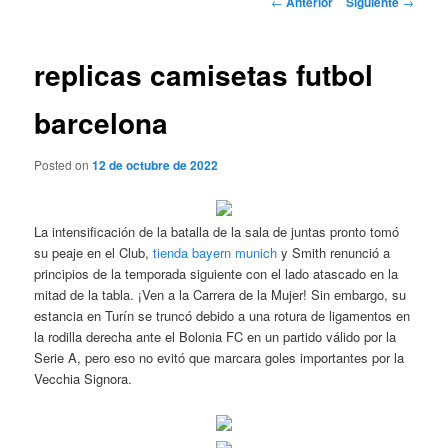
←
Anterior
Siguiente
→
de
entradas
replicas camisetas futbol
barcelona
Posted on
12 de octubre de 2022
La intensificación de la batalla de la sala de juntas pronto tomó
su peaje en el Club,
tienda bayern munich
y Smith renunció a
principios de la temporada siguiente con el lado atascado en la
mitad de la tabla. ¡Ven a la Carrera de la Mujer! Sin embargo, su
estancia en Turín se truncó debido a una rotura de ligamentos en
la rodilla derecha ante el Bolonia FC en un partido válido por la
Serie A, pero eso no evitó que marcara goles importantes por la
Vecchia Signora.