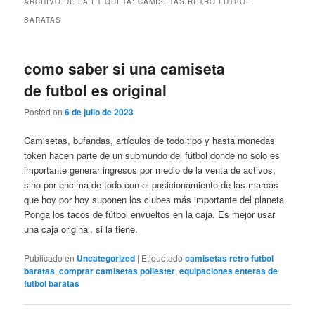
ARCHIVO DE LA ETIQUETA:
CAMISETAS RETRO FUTBOL
BARATAS
como saber si una camiseta
de futbol es original
Posted on
6 de julio de 2023
Camisetas, bufandas, artículos de todo tipo y hasta monedas
token hacen parte de un submundo del fútbol donde no solo es
importante generar ingresos por medio de la venta de activos,
sino por encima de todo con el posicionamiento de las marcas
que hoy por hoy suponen los clubes más importante del planeta.
Ponga los tacos de fútbol envueltos en la caja. Es mejor usar
una caja original, si la tiene.
Publicado en
Uncategorized
|
Etiquetado
camisetas retro futbol
baratas
,
comprar camisetas poliester
,
equipaciones enteras de
futbol baratas