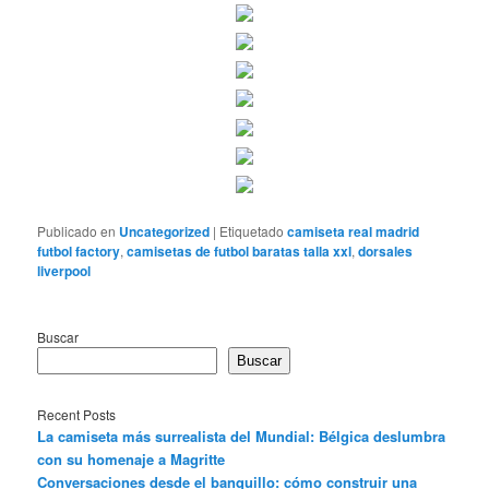
Publicado en
Uncategorized
|
Etiquetado
camiseta real madrid
futbol factory
,
camisetas de futbol baratas talla xxl
,
dorsales
liverpool
Buscar
Buscar
Recent Posts
La camiseta más surrealista del Mundial: Bélgica deslumbra
con su homenaje a Magritte
Conversaciones desde el banquillo: cómo construir una