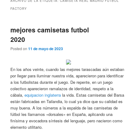
ARCHIVO DE LA ETIQUETA:
CAMISETA REAL MADRID FUTBOL
FACTORY
mejores camisetas futbol
2020
Posted on
11 de mayo de 2023
En los años veinte, cuando las mejores tarascadas aún estaban
por llegar para iluminar nuestra vida, aparecieron para identificar
a los futbolistas durante el juego. De repente, en un juego
colectivo aparecieron ramalazos de identidad, respeto a la
cábala,
equipacion inglaterra
la vida. Estas camisetas del Barsa
están fabricadas en Tailandia, lo cual ya dice que su calidad es
muy buena. A los números a la espalda de las camisetas de
fútbol les llamamos «dorsales» en España, aplicando una
finísima y evocadora síntesis del lenguaje, pero nacieron como
elemento utilitario.