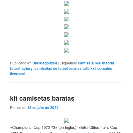
Publicado en
Uncategorized
|
Etiquetado
camiseta real madrid
futbol factory
,
camisetas de futbol baratas talla xxl
,
dorsales
liverpool
kit camisetas baratas
Posted on
18 de julio de 2022
«Champions’ Cup 1972-73» (en inglés). «Inter-Cities Fairs Cup