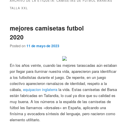
ARCHIVO DE LA ETIQUETA:
CAMISETAS DE FUTBOL BARATAS
TALLA XXL
mejores camisetas futbol
2020
Posted on
11 de mayo de 2023
En los años veinte, cuando las mejores tarascadas aún estaban
por llegar para iluminar nuestra vida, aparecieron para identificar
a los futbolistas durante el juego. De repente, en un juego
colectivo aparecieron ramalazos de identidad, respeto a la
cábala,
equipacion inglaterra
la vida. Estas camisetas del Barsa
están fabricadas en Tailandia, lo cual ya dice que su calidad es
muy buena. A los números a la espalda de las camisetas de
fútbol les llamamos «dorsales» en España, aplicando una
finísima y evocadora síntesis del lenguaje, pero nacieron como
elemento utilitario.