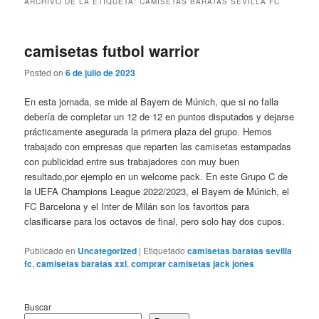
ARCHIVO DE LA ETIQUETA:
CAMISETAS BARATAS SEVILLA FC
camisetas futbol warrior
Posted on
6 de julio de 2023
En esta jornada, se mide al Bayern de Múnich, que si no falla
debería de completar un 12 de 12 en puntos disputados y dejarse
prácticamente asegurada la primera plaza del grupo. Hemos
trabajado con empresas que reparten las camisetas estampadas
con publicidad entre sus trabajadores con muy buen
resultado,por ejemplo en un welcome pack. En este Grupo C de
la UEFA Champions League 2022/2023, el Bayern de Múnich, el
FC Barcelona y el Inter de Milán son los favoritos para
clasificarse para los octavos de final, pero solo hay dos cupos.
Publicado en
Uncategorized
|
Etiquetado
camisetas baratas sevilla
fc
,
camisetas baratas xxl
,
comprar camisetas jack jones
Buscar