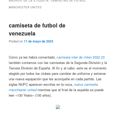
ARCHIVO DE LA ETIQUETA:
CAMISETAS DE FUTBOL
MANCHESTER UNITED
camiseta de futbol de
venezuela
Posted on
11 de mayo de 2023
Como ya les había comentado,
camiseta inter de milan 2022 23
también contamos con las camisetas de la Segunda División y la
Tercera División de España. Al fin y al cabo, este es el momento
elegido por todos los clubes para cambiar de uniforme y estrenar
una nueva equipación que les acompañe en cada partido. Las
siglas NUFC aparecen escritas en la nuca,
nueva camiseta
manchester united
mientras que al final de la espalda se puede
leer «130 Years» (130 años).