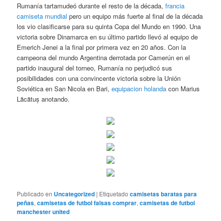
Rumanía tartamudeó durante el resto de la década,
francia
camiseta mundial
pero un equipo más fuerte al final de la década
los vio clasificarse para su quinta Copa del Mundo en 1990. Una
victoria sobre Dinamarca en su último partido llevó al equipo de
Emerich Jenei a la final por primera vez en 20 años. Con la
campeona del mundo Argentina derrotada por Camerún en el
partido inaugural del torneo, Rumanía no perjudicó sus
posibilidades con una convincente victoria sobre la Unión
Soviética en San Nicola en Bari,
equipacion holanda
con Marius
Lăcătuș anotando.
Publicado en
Uncategorized
|
Etiquetado
camisetas baratas para
peñas
,
camisetas de futbol falsas comprar
,
camisetas de futbol
manchester united