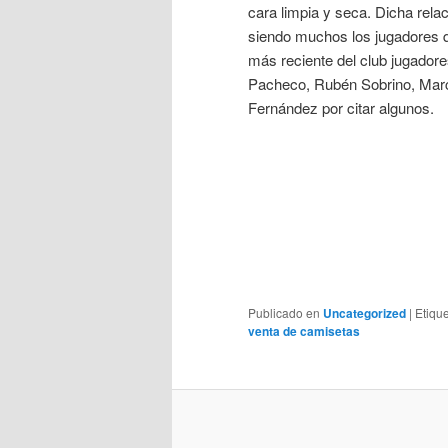
cara limpia y seca. Dicha rela
siendo muchos los jugadores q
más reciente del club jugado
Pacheco, Rubén Sobrino, Marc
Fernández por citar algunos.
Publicado en
Uncategorized
|
Etiqu
venta de camisetas