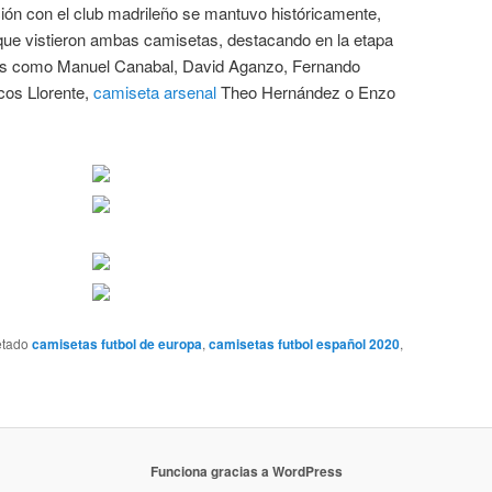
ción con el club madrileño se mantuvo históricamente,
ue vistieron ambas camisetas, destacando en la etapa
res como Manuel Canabal, David Aganzo, Fernando
os Llorente,
camiseta arsenal
Theo Hernández o Enzo
etado
camisetas futbol de europa
,
camisetas futbol español 2020
,
Funciona gracias a WordPress