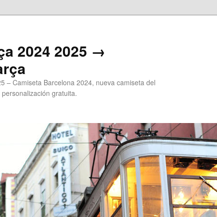
ça 2024 2025 →
arça
5 – Camiseta Barcelona 2024, nueva camiseta del
 personalización gratuita.