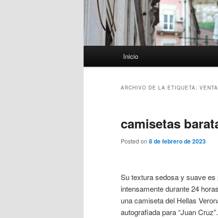
Menú
Inicio
principal
ARCHIVO DE LA ETIQUETA:
VENTA
camisetas barat
Posted on
8 de febrero de 2023
Su textura sedosa y suave es p
intensamente durante 24 hora
una camiseta del Hellas Veron
autografiada para “Juan Cruz”